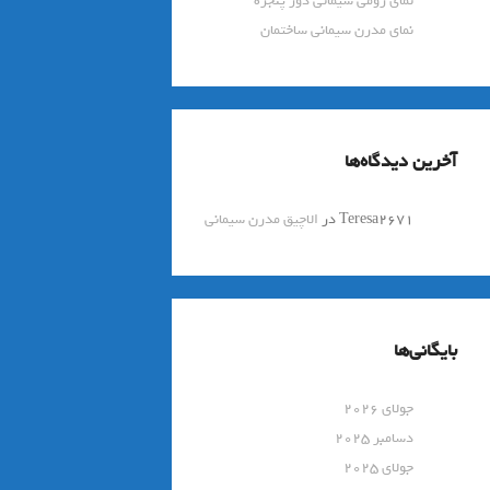
نمای رومی سیمانی دور پنجره
نمای مدرن سیمانی ساختمان
آخرین دیدگاه‌ها
Teresa2671
در
الاچیق مدرن سیمانی
بایگانی‌ها
جولای 2026
دسامبر 2025
جولای 2025