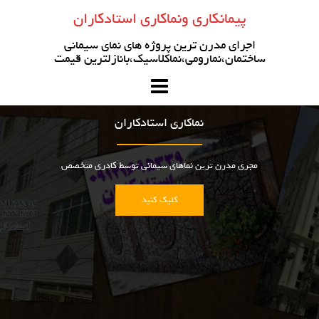
رو
پیمانکاری ونماکاری استادکاران
ه
حتوا
اجرای مدرن ترین پروژه های نمای سیمانی
ساختمان،نمارومی،نماکلاسیک،بانازلترین قیمت
نماکاری استادکاران
مجری مدرن ترین نماهای سیمانی توسط کادری متخصص
کلیک کنید