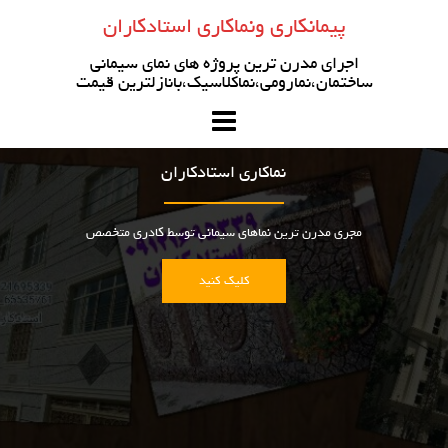
رو
پیمانکاری ونماکاری استادکاران
ه
حتوا
اجرای مدرن ترین پروژه های نمای سیمانی
ساختمان،نمارومی،نماکلاسیک،بانازلترین قیمت
نماکاری استادکاران
مجری مدرن ترین نماهای سیمانی توسط کادری متخصص
کلیک کنید