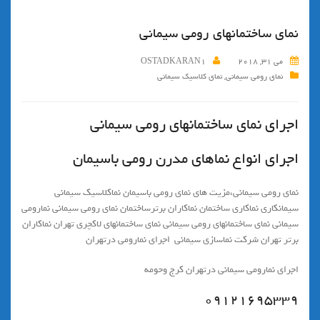
نمای ساختمانهای رومی سیمانی
می 31, 2018
OSTADKARAN1
نمای رومی سیمانی
,
نمای کلاسیک سیمانی
اجرای نمای ساختمانهای رومی سیمانی
اجراي انواع نماهاي مدرن رومي باسيمان
نماي رومي سيماني،مزيت هاي نماي رومي باسيمان نماكلاسيك سيماني
سيمانكاري نماكاري ساختمان نماكاران برترساختمان نماي رومي سيماني نمارومي
سيماني نماي ساختمانهاي رومي سيماني نماي ساختمانهاي لاكچري تهران نماكاران
برتر تهران شركت نماسازي سيماني اجراي نمارومي درتهران
اجراي نمارومي سيماني درتهران كرج وحومه
۰۹۱۲۱۶۹۵۳۳۹