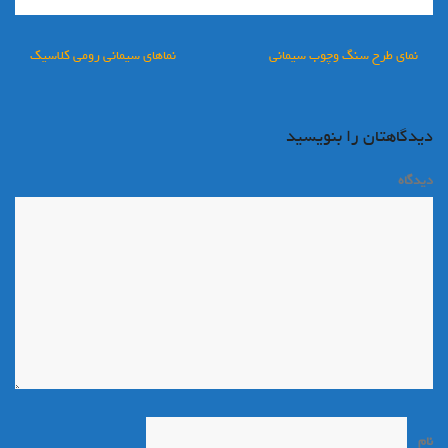
راهبری
نمای طرح سنگ وچوب سیمانی
نماهای سیمانی رومی کلاسیک
نوشته
دیدگاهتان را بنویسید
دیدگاه
*
نام
*