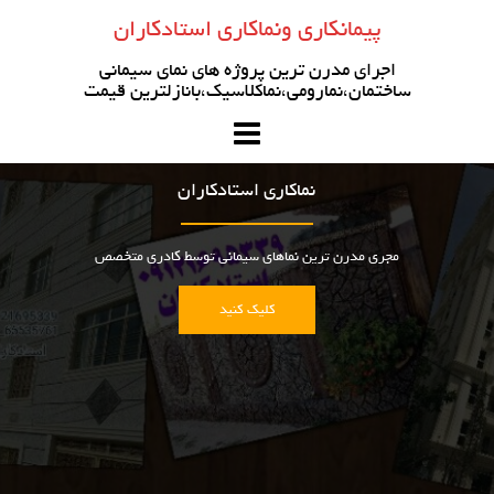
رو
پیمانکاری ونماکاری استادکاران
ه
حتوا
اجرای مدرن ترین پروژه های نمای سیمانی
ساختمان،نمارومی،نماکلاسیک،بانازلترین قیمت
نماکاری استادکاران
مجری مدرن ترین نماهای سیمانی توسط کادری متخصص
کلیک کنید