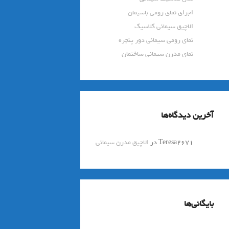
اجرای نمای رومی باسیمان
الاچیق سیمانی کلاسیک
نمای رومی سیمانی دور پنجره
نمای مدرن سیمانی ساختمان
آخرین دیدگاه‌ها
Teresa2671
در
الاچیق مدرن سیمانی
بایگانی‌ها