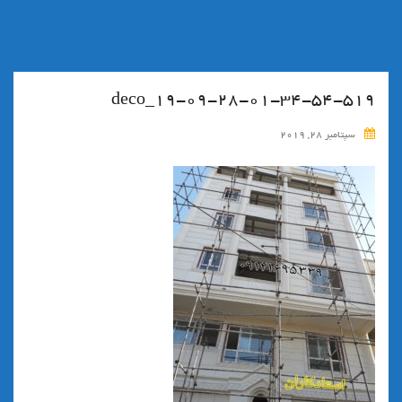
۱۹-۰۹-۲۸-۰۱-۳۴-۵۴-۵۱۹_deco
سپتامبر 28, 2019