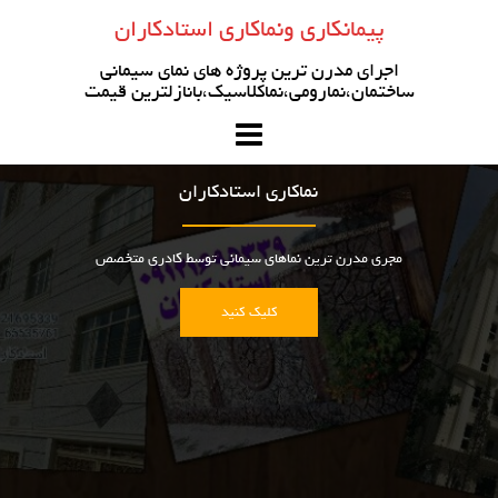
رو
پیمانکاری ونماکاری استادکاران
ه
حتوا
اجرای مدرن ترین پروژه های نمای سیمانی
ساختمان،نمارومی،نماکلاسیک،بانازلترین قیمت
نماکاری استادکاران
مجری مدرن ترین نماهای سیمانی توسط کادری متخصص
کلیک کنید