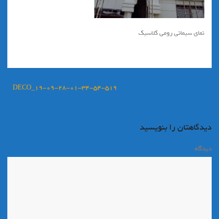
نمای سیمانی رومی کلاسیک
راهبری
۱۹-۰۹-۲۸-۰۱-۳۴-۵۴-۵۱۹_DECO
نوشته
دیدگاهتان را بنویسید
دیدگاه
*