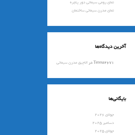
نمای رومی سیمانی دور پنجره
نمای مدرن سیمانی ساختمان
آخرین دیدگاه‌ها
Teresa2671
در
الاچیق مدرن سیمانی
بایگانی‌ها
جولای 2026
دسامبر 2025
جولای 2025