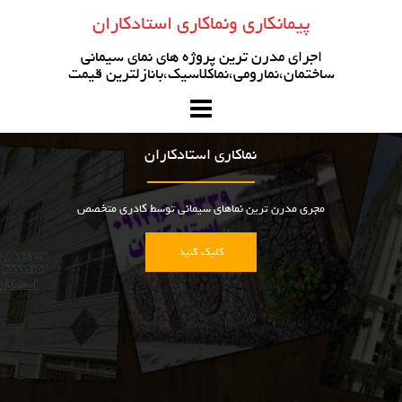
رو
پیمانکاری ونماکاری استادکاران
ه
حتوا
اجرای مدرن ترین پروژه های نمای سیمانی
ساختمان،نمارومی،نماکلاسیک،بانازلترین قیمت
نماکاری استادکاران
مجری مدرن ترین نماهای سیمانی توسط کادری متخصص
کلیک کنید