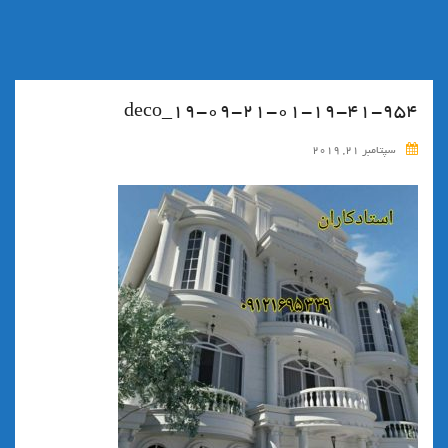
۱۹-۰۹-۲۱-۰۱-۱۹-۴۱-۹۵۴_deco
سپتامبر 21, 2019