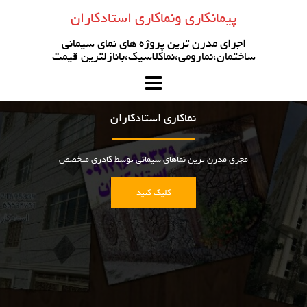
رو
پیمانکاری ونماکاری استادکاران
ه
حتوا
اجرای مدرن ترین پروژه های نمای سیمانی
ساختمان،نمارومی،نماکلاسیک،بانازلترین قیمت
نماکاری استادکاران
مجری مدرن ترین نماهای سیمانی توسط کادری متخصص
کلیک کنید