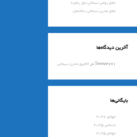
نمای رومی سیمانی دور پنجره
نمای مدرن سیمانی ساختمان
آخرین دیدگاه‌ها
Teresa2671
در
الاچیق مدرن سیمانی
بایگانی‌ها
جولای 2026
دسامبر 2025
جولای 2025