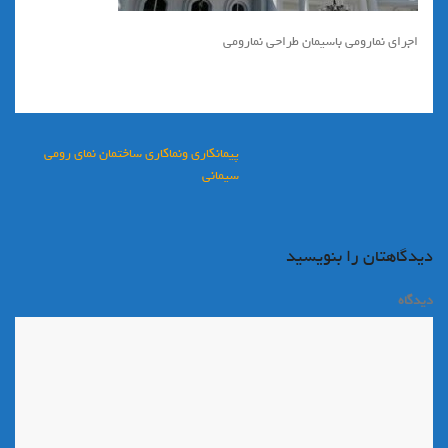
اجراي نمارومي باسيمان طراحي نمارومي
راهبری
پیمانکاری ونماکاری ساختمان نمای رومی
نوشته
سیمانی
دیدگاهتان را بنویسید
دیدگاه
*