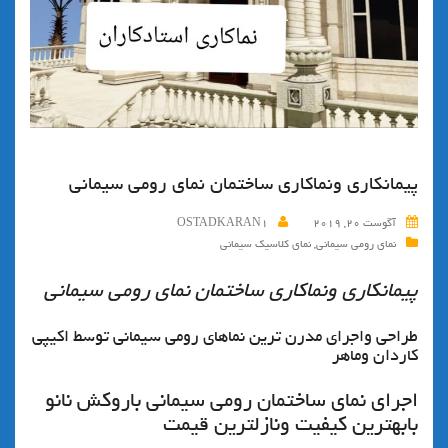
پیمانکاری ونماکاری ساختمان نمای رومی سیمانی
آگوست 20, 2019
OSTADKARAN1
نمای رومی سیمانی
,
نمای کلاسیک سیمانی
پیمانکاری ونماکاری ساختمان نمای رومی سیمانی
طراحي واجراي مدرن ترين نماهاي رومي سيماني توسط اكيپي
كاردان وماهر
اجراي نماي ساختمان رومي سيماني باروكش نانو
بابهترين كيفيت ونازلترين قيمت