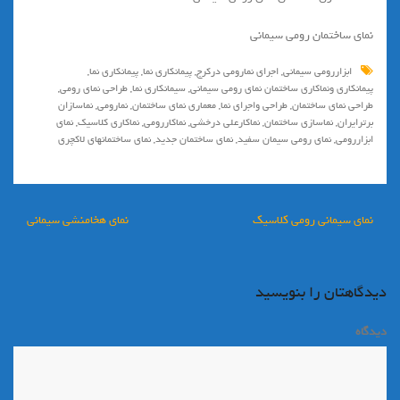
نماي ساختمان رومي سيماني
ابزاررومی سیمانی
,
اجرای نمارومی درکرج
,
پيمانكاري نما
,
پیمانکاری نما
,
پیمانکاری ونماکاری ساختمان نمای رومی سیمانی
,
سیمانکاری نما
,
طراحی نمای رومی
,
طراحی نمای ساختمان
,
طراحی واجرای نما
,
معماری نمای ساختمان
,
نمارومی
,
نماسازان
برترایران
,
نماسازي ساختمان
,
نماكارعلي درخشي
,
نماکاررومی
,
نماکاری کلاسیک
,
نمای
ابزاررومی
,
نمای رومی سیمان سفید
,
نمای ساختمان جدید
,
نمای ساختمانهای لاکچری
راهبری
نمای سیمانی رومی کلاسیک
نمای هخامنشی سیمانی
نوشته
دیدگاهتان را بنویسید
دیدگاه
*