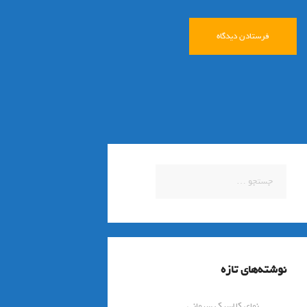
جستجو
برای:
نوشته‌های تازه
نمای کلاسیک سیمانی