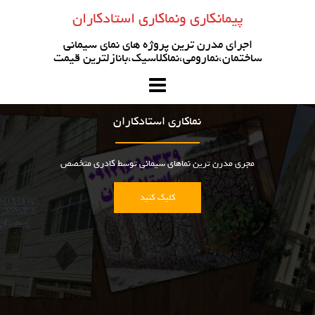
رو
پیمانکاری ونماکاری استادکاران
ه
حتوا
اجرای مدرن ترین پروژه های نمای سیمانی
ساختمان،نمارومی،نماکلاسیک،بانازلترین قیمت
نماکاری استادکاران
مجری مدرن ترین نماهای سیمانی توسط کادری متخصص
کلیک کنید