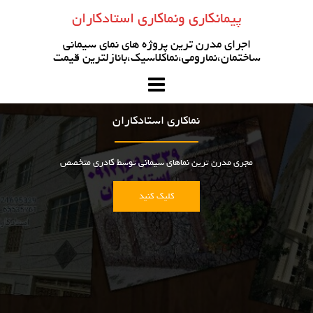
رو
پیمانکاری ونماکاری استادکاران
ه
حتوا
اجرای مدرن ترین پروژه های نمای سیمانی
ساختمان،نمارومی،نماکلاسیک،بانازلترین قیمت
نماکاری استادکاران
مجری مدرن ترین نماهای سیمانی توسط کادری متخصص
کلیک کنید