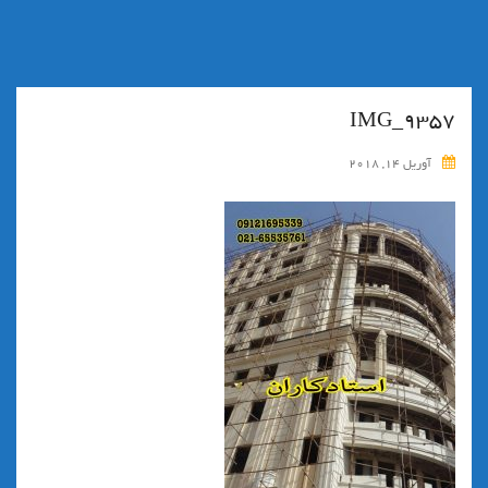
IMG_9357
آوریل 14, 2018