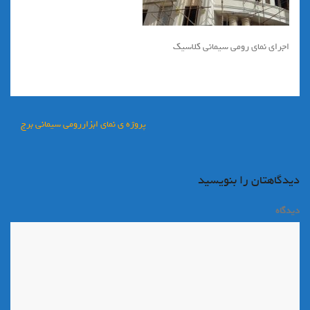
اجراي نماي رومي سيماني كلاسيك
راهبری
پروژه ی نمای ابزاررومی سیمانی برج
نوشته
دیدگاهتان را بنویسید
دیدگاه
*