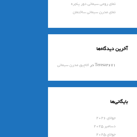
نمای رومی سیمانی دور پنجره
نمای مدرن سیمانی ساختمان
آخرین دیدگاه‌ها
Teresa2671
در
الاچیق مدرن سیمانی
بایگانی‌ها
جولای 2026
دسامبر 2025
جولای 2025