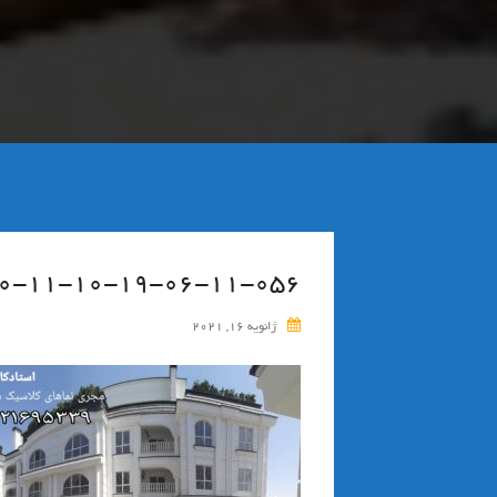
۰-۱۱-۱۰-۱۹-۰۶-۱۱-۰۵۶_deco
ژانویه 16, 2021