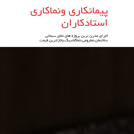
رو
پیمانکاری ونماکاری
ه
حتوا
استادکاران
اجرای مدرن ترین پروژه های نمای سیمانی
ساختمان،نمارومی،نماکلاسیک،بانازلترین قیمت