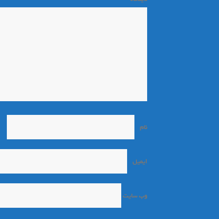
نام
*
ایمیل
*
وب‌ سایت