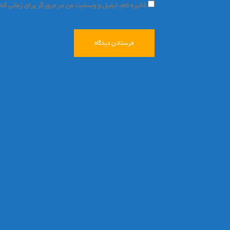
ذخیره نام، ایمیل و وبسایت من در مرورگر برای زمانی که