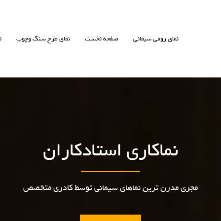
نمای رومی سیمانی
صفحه نخست
نمای طرح سنگ وچوب
ن
نماکاری استادکاران
مجری مدرن ترین نماهای سیمانی توسط کادری متخصص