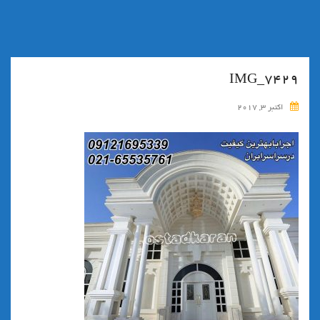
IMG_7429
اکتبر 3, 2017