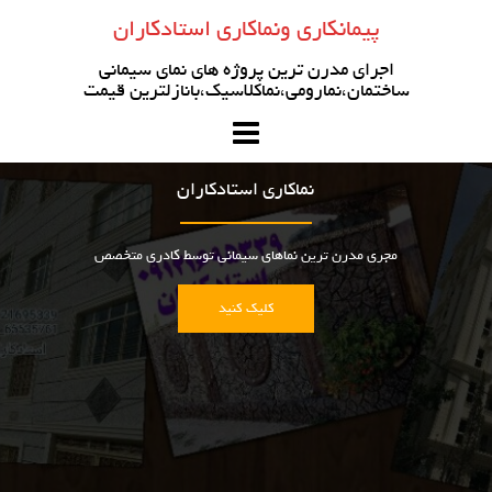
رو
پیمانکاری ونماکاری استادکاران
ه
حتوا
اجرای مدرن ترین پروژه های نمای سیمانی
ساختمان،نمارومی،نماکلاسیک،بانازلترین قیمت
نماکاری استادکاران
مجری مدرن ترین نماهای سیمانی توسط کادری متخصص
کلیک کنید