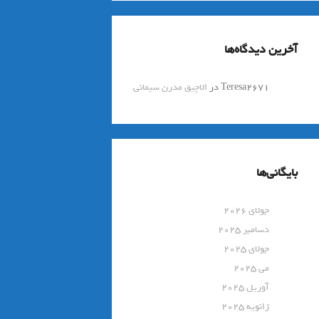
آخرین دیدگاه‌ها
Teresa2671
در
الاچیق مدرن سیمانی
بایگانی‌ها
جولای 2026
دسامبر 2025
جولای 2025
می 2025
آوریل 2025
ژانویه 2025