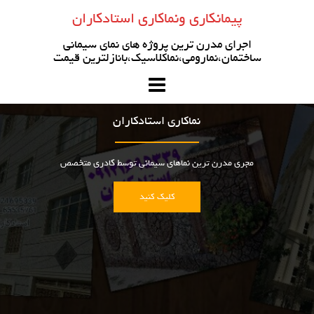
رو
پیمانکاری ونماکاری استادکاران
ه
حتوا
اجرای مدرن ترین پروژه های نمای سیمانی
ساختمان،نمارومی،نماکلاسیک،بانازلترین قیمت
نماکاری استادکاران
مجری مدرن ترین نماهای سیمانی توسط کادری متخصص
کلیک کنید