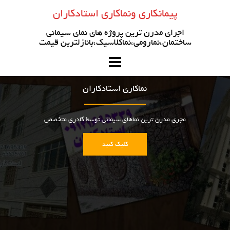
رو
پیمانکاری ونماکاری استادکاران
ه
حتوا
اجرای مدرن ترین پروژه های نمای سیمانی
ساختمان،نمارومی،نماکلاسیک،بانازلترین قیمت
نماکاری استادکاران
مجری مدرن ترین نماهای سیمانی توسط کادری متخصص
کلیک کنید