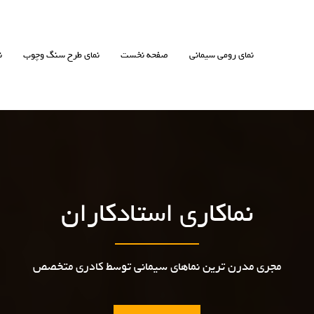
نمای رومی سیمانی
صفحه نخست
نمای طرح سنگ وچوب
ن
نماکاری استادکاران
مجری مدرن ترین نماهای سیمانی توسط کادری متخصص