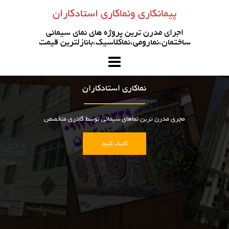
رو
پیمانکاری ونماکاری استادکاران
ه
حتوا
اجرای مدرن ترین پروژه های نمای سیمانی
ساختمان،نمارومی،نماکلاسیک،بانازلترین قیمت
نماکاری استادکاران
مجری مدرن ترین نماهای سیمانی توسط کادری متخصص
کلیک کنید