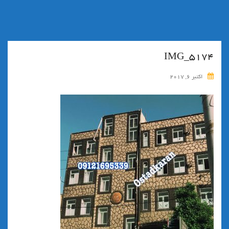
IMG_5174
اکتبر 6, 2017