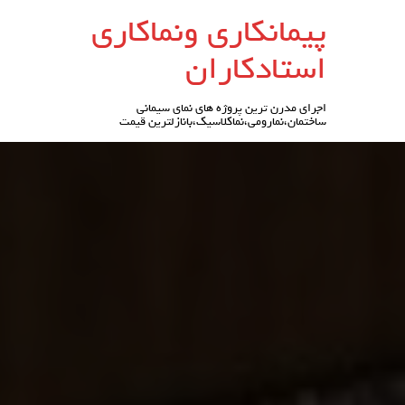
رو
پیمانکاری ونماکاری
ه
حتوا
استادکاران
اجرای مدرن ترین پروژه های نمای سیمانی
ساختمان،نمارومی،نماکلاسیک،بانازلترین قیمت