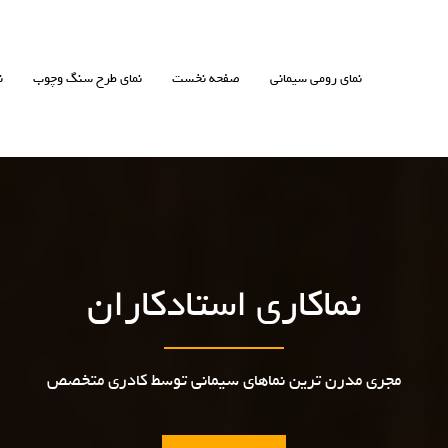
نمای رومی سیمانی
صفحه نخست
نمای طرح سنگ وچوب
ن
نماکاری استادکاران
مجری مدرن ترین نماهای سیمانی توسط کادری متخصص