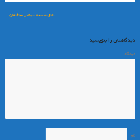
راهبری
نمای شسته سیمانی ساختمان
نوشته
دیدگاهتان را بنویسید
دیدگاه
*
نام
*