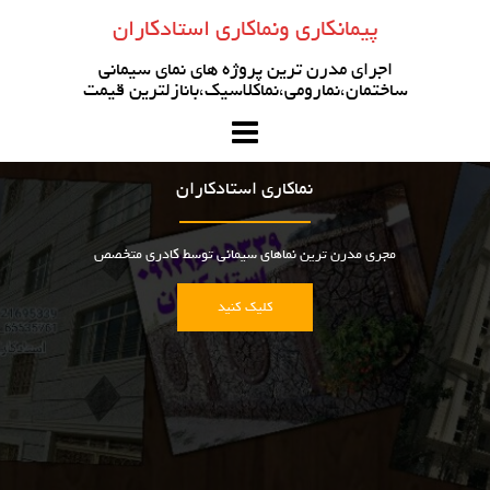
رو
پیمانکاری ونماکاری استادکاران
ه
حتوا
اجرای مدرن ترین پروژه های نمای سیمانی
ساختمان،نمارومی،نماکلاسیک،بانازلترین قیمت
نماکاری استادکاران
مجری مدرن ترین نماهای سیمانی توسط کادری متخصص
کلیک کنید