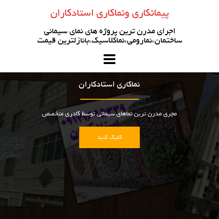
رو
پیمانکاری ونماکاری استادکاران
ه
حتوا
اجرای مدرن ترین پروژه های نمای سیمانی
ساختمان،نمارومی،نماکلاسیک،بانازلترین قیمت
نماکاری استادکاران
مجری مدرن ترین نماهای سیمانی توسط کادری متخصص
کلیک کنید