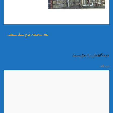
راهبری
نماي ساختمان طرح سنگ سيماني
نوشته
دیدگاهتان را بنویسید
دیدگاه
*