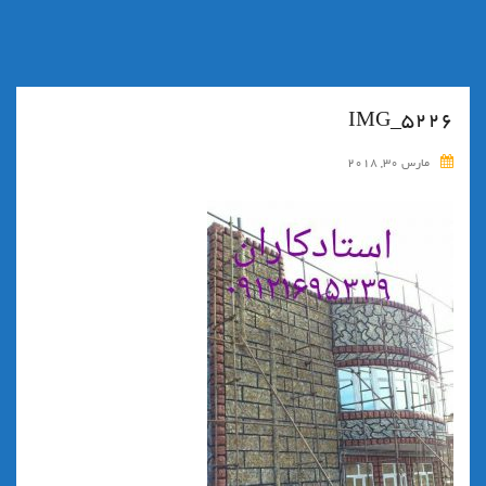
IMG_5226
مارس 30, 2018