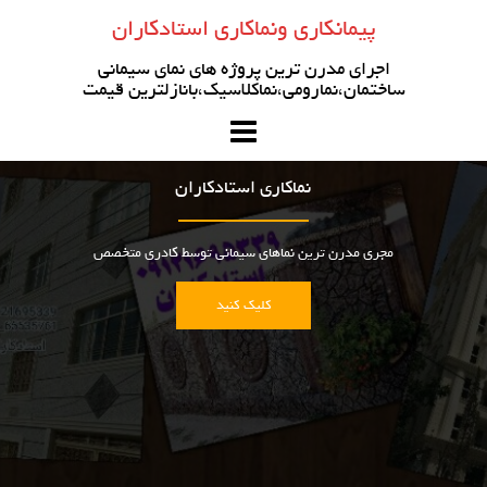
رو
پیمانکاری ونماکاری استادکاران
ه
حتوا
اجرای مدرن ترین پروژه های نمای سیمانی
ساختمان،نمارومی،نماکلاسیک،بانازلترین قیمت
نماکاری استادکاران
مجری مدرن ترین نماهای سیمانی توسط کادری متخصص
کلیک کنید