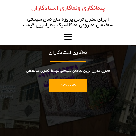
رو
پیمانکاری ونماکاری استادکاران
ه
حتوا
اجرای مدرن ترین پروژه های نمای سیمانی
ساختمان،نمارومی،نماکلاسیک،بانازلترین قیمت
نماکاری استادکاران
مجری مدرن ترین نماهای سیمانی توسط کادری متخصص
کلیک کنید