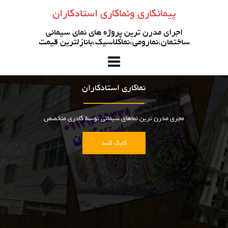
رو
پیمانکاری ونماکاری استادکاران
ه
حتوا
اجرای مدرن ترین پروژه های نمای سیمانی
ساختمان،نمارومی،نماکلاسیک،بانازلترین قیمت
نماکاری استادکاران
مجری مدرن ترین نماهای سیمانی توسط کادری متخصص
کلیک کنید