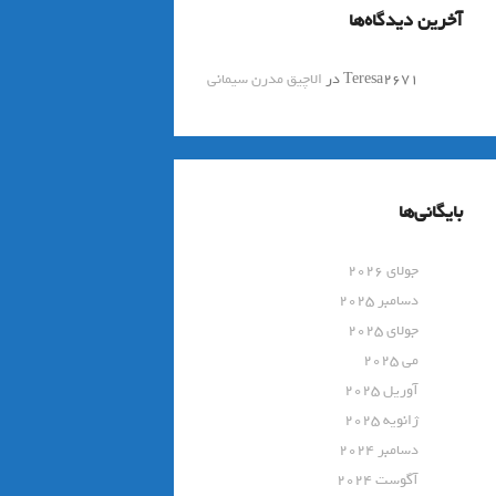
آخرین دیدگاه‌ها
Teresa2671
در
الاچیق مدرن سیمانی
بایگانی‌ها
جولای 2026
دسامبر 2025
جولای 2025
می 2025
آوریل 2025
ژانویه 2025
دسامبر 2024
آگوست 2024