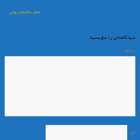
راهبری
نمای ساختمان رومی
نوشته
دیدگاهتان را بنویسید
دیدگاه
*
نام
*