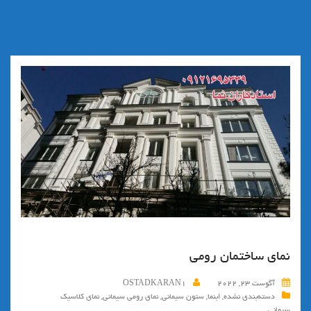
نمای ساختمان رومی
آگوست 23, 2022
OSTADKARAN1
دسته‌بندی نشده
,
ابنما
,
ستون سیمانی
,
نمای رومی سیمانی
,
نمای کلاسیک
سیمانی