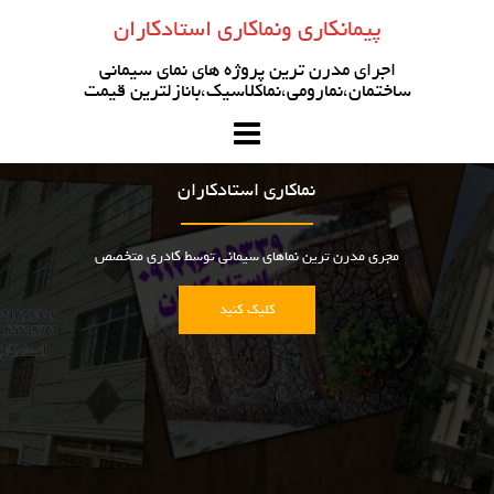
رو
پیمانکاری ونماکاری استادکاران
ه
حتوا
اجرای مدرن ترین پروژه های نمای سیمانی
ساختمان،نمارومی،نماکلاسیک،بانازلترین قیمت
نماکاری استادکاران
مجری مدرن ترین نماهای سیمانی توسط کادری متخصص
کلیک کنید