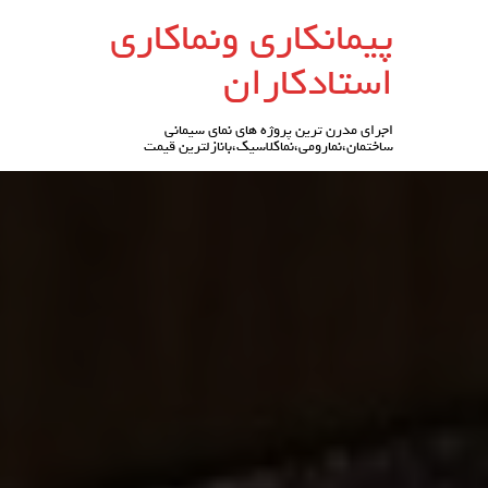
رو
پیمانکاری ونماکاری
ه
حتوا
استادکاران
اجرای مدرن ترین پروژه های نمای سیمانی
ساختمان،نمارومی،نماکلاسیک،بانازلترین قیمت