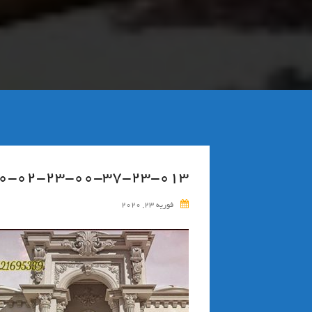
۰-۰۲-۲۳-۰۰-۳۷-۲۳-۰۱۳_deco
فوریه 23, 2020