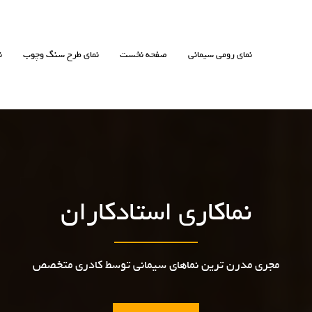
نمای رومی سیمانی
صفحه نخست
نمای طرح سنگ وچوب
ن
نماکاری استادکاران
مجری مدرن ترین نماهای سیمانی توسط کادری متخصص