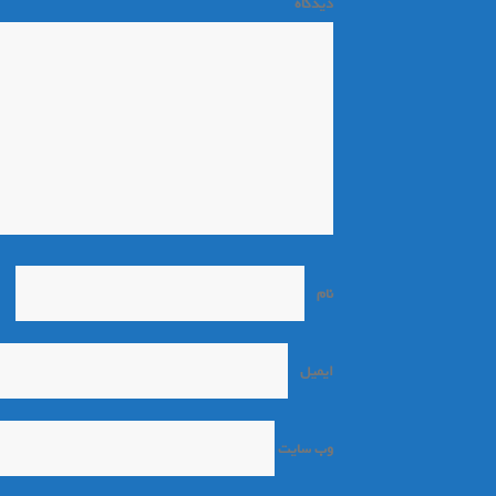
دیدگاه
*
نام
*
ایمیل
*
وب‌ سایت