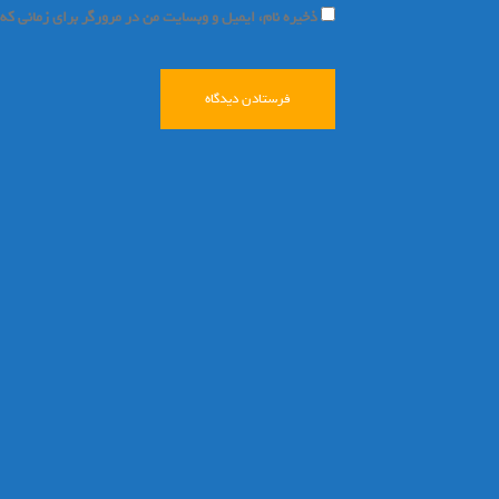
ذخیره نام، ایمیل و وبسایت من در مرورگر برای زمانی که