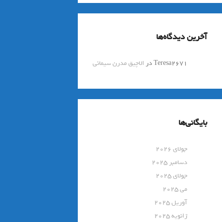
آخرین دیدگاه‌ها
Teresa2671
در
الاچیق مدرن سیمانی
بایگانی‌ها
جولای 2026
دسامبر 2025
جولای 2025
می 2025
آوریل 2025
ژانویه 2025