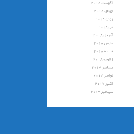
آگوست 2018
جولای 2018
ژوئن 2018
می 2018
آوریل 2018
مارس 2018
فوریه 2018
ژانویه 2018
دسامبر 2017
نوامبر 2017
اکتبر 2017
سپتامبر 2017