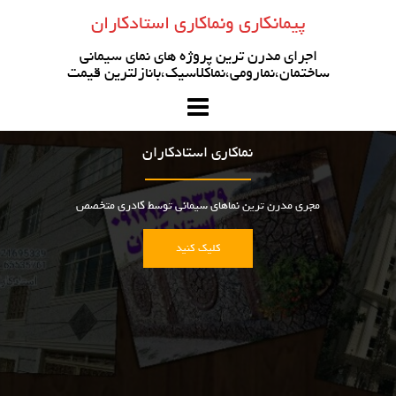
رو
پیمانکاری ونماکاری استادکاران
ه
حتوا
اجرای مدرن ترین پروژه های نمای سیمانی
ساختمان،نمارومی،نماکلاسیک،بانازلترین قیمت
نماکاری استادکاران
مجری مدرن ترین نماهای سیمانی توسط کادری متخصص
کلیک کنید