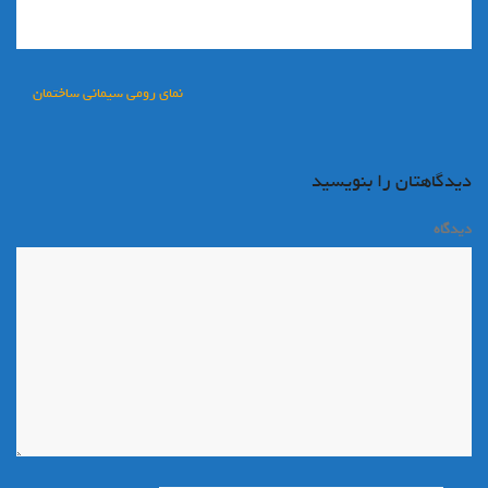
راهبری
نمای رومی سیمانی ساختمان
نوشته
دیدگاهتان را بنویسید
دیدگاه
*