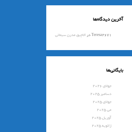
آخرین دیدگاه‌ها
Teresa2671
در
الاچیق مدرن سیمانی
بایگانی‌ها
جولای 2026
دسامبر 2025
جولای 2025
می 2025
آوریل 2025
ژانویه 2025