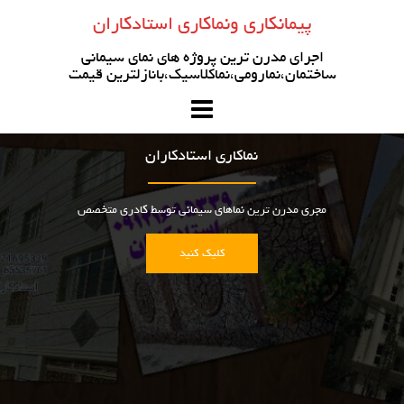
رو
پیمانکاری ونماکاری استادکاران
ه
حتوا
اجرای مدرن ترین پروژه های نمای سیمانی
ساختمان،نمارومی،نماکلاسیک،بانازلترین قیمت
نماکاری استادکاران
مجری مدرن ترین نماهای سیمانی توسط کادری متخصص
کلیک کنید