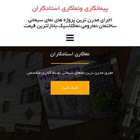
رو
پیمانکاری ونماکاری استادکاران
ه
حتوا
اجرای مدرن ترین پروژه های نمای سیمانی
ساختمان،نمارومی،نماکلاسیک،بانازلترین قیمت
نماکاری استادکاران
مجری مدرن ترین نماهای سیمانی توسط کادری متخصص
کلیک کنید