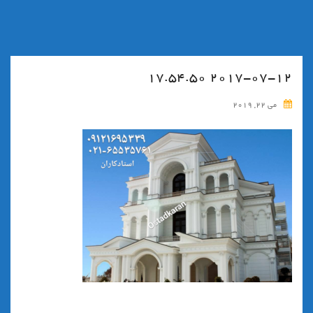
۲۰۱۷-۰۷-۱۲ ۱۷.۵۴.۵۰
می 22, 2019