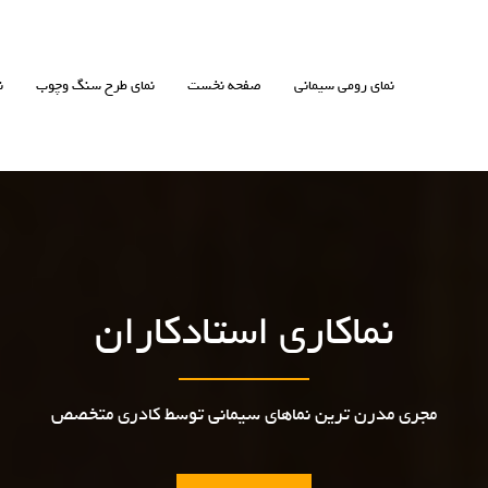
نمای رومی سیمانی
صفحه نخست
نمای طرح سنگ وچوب
ن
نماکاری استادکاران
مجری مدرن ترین نماهای سیمانی توسط کادری متخصص