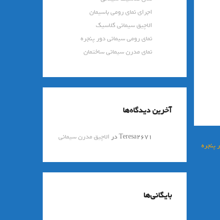
اجرای نمای رومی باسیمان
الاچیق سیمانی کلاسیک
نمای رومی سیمانی دور پنجره
نمای مدرن سیمانی ساختمان
آخرین دیدگاه‌ها
Teresa2671
در
الاچیق مدرن سیمانی
 پنجره
بایگانی‌ها