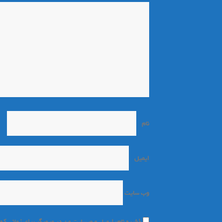
نام
*
ایمیل
*
وب‌ سایت
ذخیره نام، ایمیل و وبسایت من در مرورگر برای زمانی که