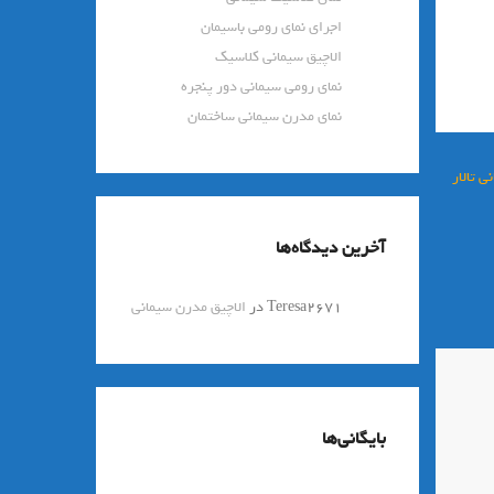
اجرای نمای رومی باسیمان
الاچیق سیمانی کلاسیک
نمای رومی سیمانی دور پنجره
نمای مدرن سیمانی ساختمان
ی تالار
آخرین دیدگاه‌ها
Teresa2671
در
الاچیق مدرن سیمانی
بایگانی‌ها