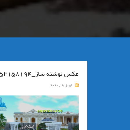
عکس نوشته ساز_۱۵۸۶۵۵۲۱۵۸۱۹۴
آوریل 19, 2020