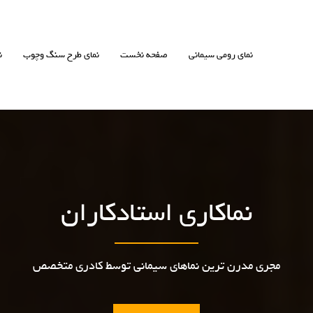
نمای رومی سیمانی
صفحه نخست
نمای طرح سنگ وچوب
ن
نماکاری استادکاران
مجری مدرن ترین نماهای سیمانی توسط کادری متخصص