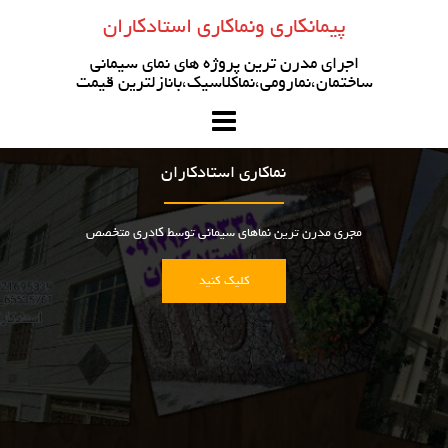
رو
پیمانکاری ونماکاری استادکاران
ه
حتوا
اجرای مدرن ترین پروژه های نمای سیمانی
ساختمان،نمارومی،نماکلاسیک،بانازلترین قیمت
نماکاری استادکاران
مجری مدرن ترین نماهای سیمانی توسط کادری متخصص
کلیک کنید