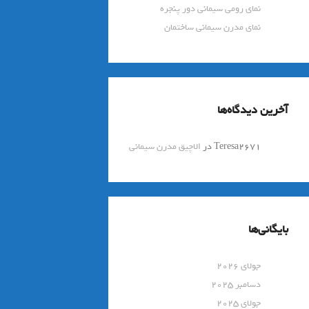
نمای رومی سیمانی دور پنجره
نمای مدرن سیمانی ساختمان
آخرین دیدگاه‌ها
Teresa2671
در
الاچیق مدرن سیمانی
بایگانی‌ها
جولای 2026
دسامبر 2025
جولای 2025