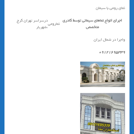
نمای رومی با سیمان
اجرای انواع نماهای سیمانی توسط کادری
درسراسر تهران کرج
نمارومی
متخصص
،شهریار
واجرا در شمال ایران
۰۹۱۲۱۶۹۵۳۳۹