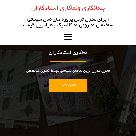
رو
پیمانکاری ونماکاری استادکاران
ه
حتوا
اجرای مدرن ترین پروژه های نمای سیمانی
ساختمان،نمارومی،نماکلاسیک،بانازلترین قیمت
نماکاری استادکاران
مجری مدرن ترین نماهای سیمانی توسط کادری متخصص
کلیک کنید