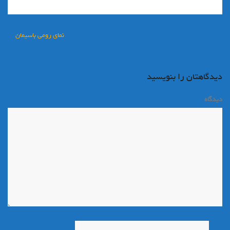
راهبری
نمای رومی باسیمان
نوشته
دیدگاهتان را بنویسید
دیدگاه
*