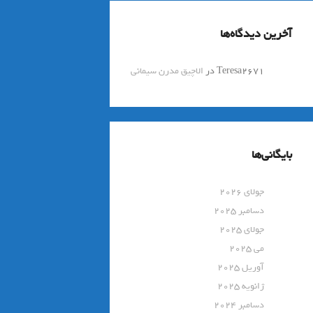
آخرین دیدگاه‌ها
Teresa2671
در
الاچیق مدرن سیمانی
بایگانی‌ها
جولای 2026
دسامبر 2025
جولای 2025
می 2025
آوریل 2025
ژانویه 2025
دسامبر 2024