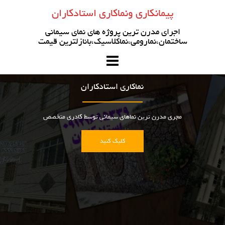
رو
پیمانکاری ونماکاری استادکاران
ه
حتوا
اجرای مدرن ترین پروژه های نمای سیمانی
ساختمان،نمارومی،نماکلاسیک،بانازلترین قیمت
نماکاری استادکاران
مجری مدرن ترین نماهای سیمانی توسط کادری متخصص
کلیک کنید