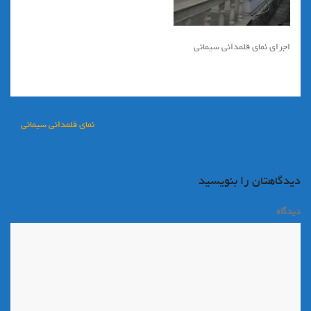
اجرای نمای قلمدانی سیمانی
راهبری
نماي قلمداني سيماني
نوشته
دیدگاهتان را بنویسید
دیدگاه
*