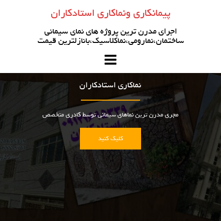
رو
پیمانکاری ونماکاری استادکاران
ه
حتوا
اجرای مدرن ترین پروژه های نمای سیمانی
ساختمان،نمارومی،نماکلاسیک،بانازلترین قیمت
نماکاری استادکاران
مجری مدرن ترین نماهای سیمانی توسط کادری متخصص
کلیک کنید