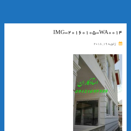
IMG-20160105-WA0014
ژانویه 19, 2018