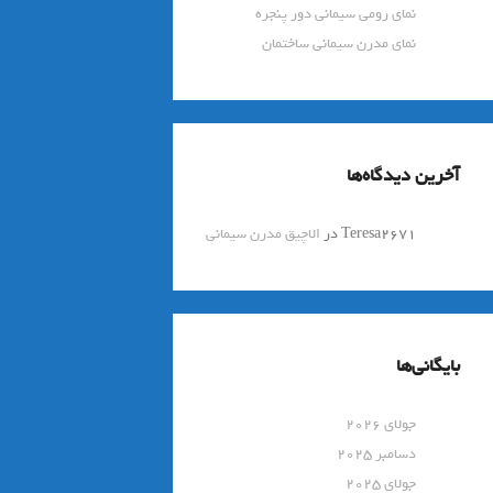
نمای رومی سیمانی دور پنجره
نمای مدرن سیمانی ساختمان
آخرین دیدگاه‌ها
Teresa2671
در
الاچیق مدرن سیمانی
بایگانی‌ها
جولای 2026
دسامبر 2025
جولای 2025