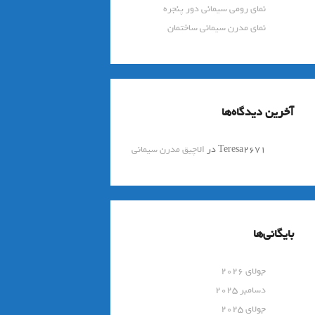
نمای رومی سیمانی دور پنجره
نمای مدرن سیمانی ساختمان
آخرین دیدگاه‌ها
Teresa2671
در
الاچیق مدرن سیمانی
بایگانی‌ها
جولای 2026
دسامبر 2025
جولای 2025