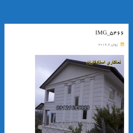
IMG_5466
ژوئن 6, 2019