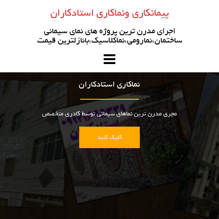
رو
پیمانکاری ونماکاری استادکاران
ه
حتوا
اجرای مدرن ترین پروژه های نمای سیمانی
ساختمان،نمارومی،نماکلاسیک،بانازلترین قیمت
نماکاری استادکاران
مجری مدرن ترین نماهای سیمانی توسط کادری متخصص
کلیک کنید