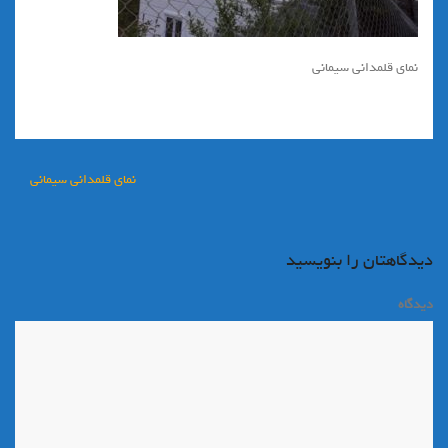
نماي قلمداني سيماني
راهبری
نماي قلمداني سيماني
نوشته
دیدگاهتان را بنویسید
دیدگاه
*