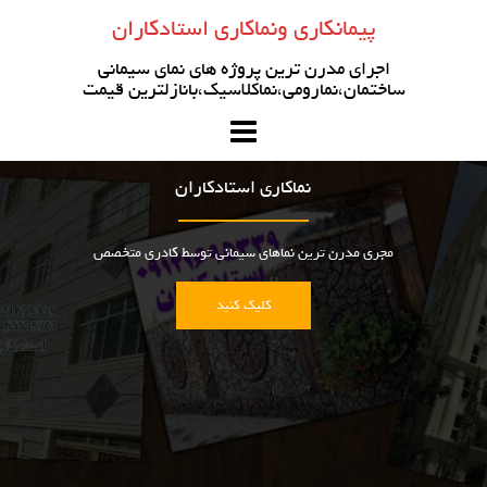
رو
پیمانکاری ونماکاری استادکاران
ه
حتوا
اجرای مدرن ترین پروژه های نمای سیمانی
ساختمان،نمارومی،نماکلاسیک،بانازلترین قیمت
نماکاری استادکاران
مجری مدرن ترین نماهای سیمانی توسط کادری متخصص
کلیک کنید