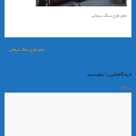
نماي طرح سنگ سيماني
راهبری
نماي طرح سنگ سيماني
نوشته
دیدگاهتان را بنویسید
دیدگاه
*