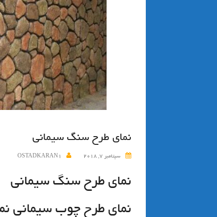
نماي طرح سنگ سيماني
سپتامبر 7, 2018
OSTADKARAN1
نماي طرح سنگ سيماني
نماي طرح چوب سيماني نم