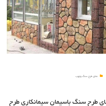
نمای طرح سنگ وچوب
ای طرح سنگ باسیمان سيمانكاري طرح