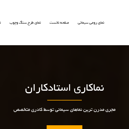
نمای رومی سیمانی
صفحه نخست
نمای طرح سنگ وچوب
ن
نماکاری استادکاران
مجری مدرن ترین نماهای سیمانی توسط کادری متخصص