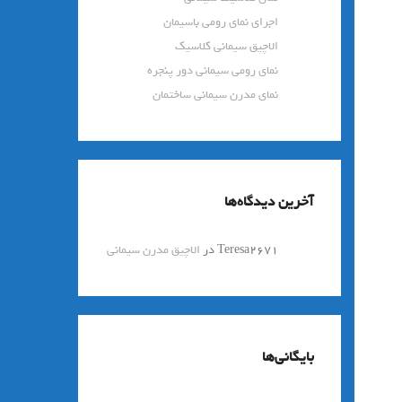
اجرای نمای رومی باسیمان
الاچیق سیمانی کلاسیک
نمای رومی سیمانی دور پنجره
نمای مدرن سیمانی ساختمان
آخرین دیدگاه‌ها
Teresa2671
در
الاچیق مدرن سیمانی
بایگانی‌ها