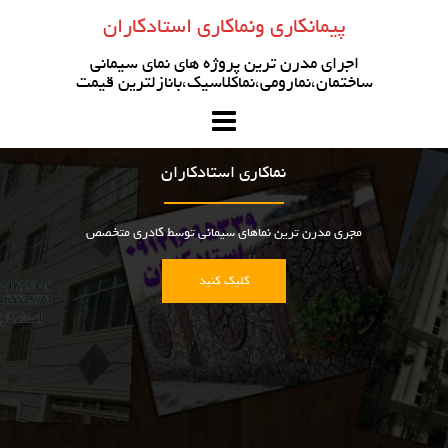
رو
پیمانکاری ونماکاری استادکاران
ه
حتوا
اجرای مدرن ترین پروژه های نمای سیمانی
ساختمان،نمارومی،نماکلاسیک،بانازلترین قیمت
نماکاری استادکاران
مجری مدرن ترین نماهای سیمانی توسط کادری متخصص
کلیک کنید