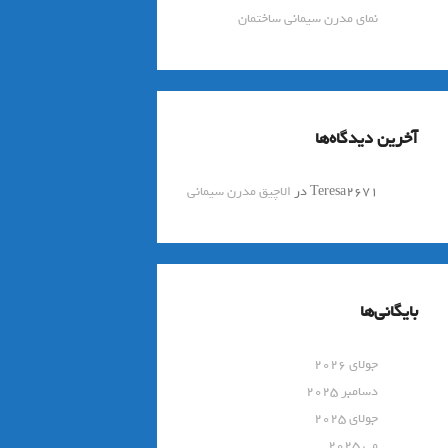
نمای مدرن سیمانی ساختمان
آخرین دیدگاه‌ها
Teresa2671
در
الاچیق مدرن سیمانی
بایگانی‌ها
جولای 2026
دسامبر 2025
جولای 2025
می 2025