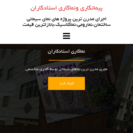
رو
پیمانکاری ونماکاری استادکاران
ه
حتوا
اجرای مدرن ترین پروژه های نمای سیمانی
ساختمان،نمارومی،نماکلاسیک،بانازلترین قیمت
نماکاری استادکاران
مجری مدرن ترین نماهای سیمانی توسط کادری متخصص
کلیک کنید