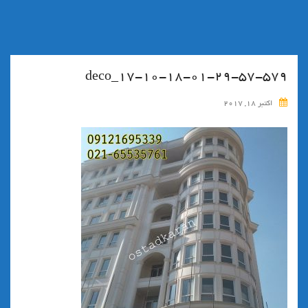
۱۷-۱۰-۱۸-۰۱-۲۹-۵۷-۵۷۹_deco
اکتبر 18, 2017