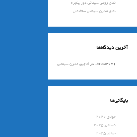
نمای رومی سیمانی دور پنجره
نمای مدرن سیمانی ساختمان
آخرین دیدگاه‌ها
Teresa2671
در
الاچیق مدرن سیمانی
بایگانی‌ها
جولای 2026
دسامبر 2025
جولای 2025