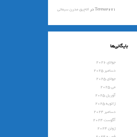
Teresa2671
در
الاچیق مدرن سیمانی
بایگانی‌ها
جولای 2026
دسامبر 2025
جولای 2025
می 2025
آوریل 2025
ژانویه 2025
دسامبر 2024
آگوست 2024
ژوئن 2024
فوریه 2024