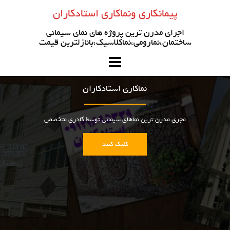
رو
پیمانکاری ونماکاری استادکاران
ه
حتوا
اجرای مدرن ترین پروژه های نمای سیمانی
ساختمان،نمارومی،نماکلاسیک،بانازلترین قیمت
نماکاری استادکاران
مجری مدرن ترین نماهای سیمانی توسط کادری متخصص
کلیک کنید