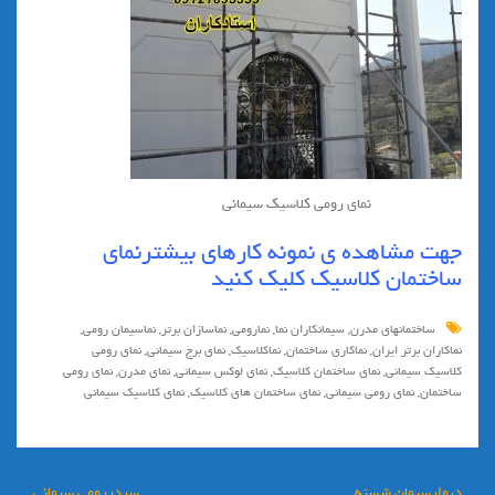
نماي رومي كلاسيك سيماني
جهت مشاهده ي نمونه كارهاي بيشترنماي
ساختمان كلاسيك
كليك
كنيد
ساختمانهای مدرن
,
سيمانكاران نما
,
نمارومی
,
نماسازان برتر
,
نماسیمان رومی
,
نماكاران برتر ايران
,
نماكاري ساختمان
,
نماكلاسيك
,
نماي برج سيماني
,
نماي رومي
كلاسيك سيماني
,
نماي ساختمان كلاسيك
,
نماي لوكس سيماني
,
نماي مدرن
,
نمای رومی
ساختمان
,
نمای رومی سیمانی
,
نمای ساختمان های کلاسیک
,
نمای کلاسیک سیمانی
راهبری
ديوارسيمان شسته
سردررومي سيماني