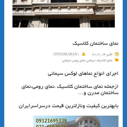
نماي ساختمان كلاسيك
اکتبر 13, 2017
OSTADKARAN1
نمای کلاسیک سیمانی
,
نمای رومی سیمانی
اجراي انواع نماهاي لوكس سيماني
ازجمله نمای ساختمان کلاسیک ،نمای رومی،نمای
ساختمان مدرن و…
بابهترين كيفيت ونازلترين قيمت درسراسرایران