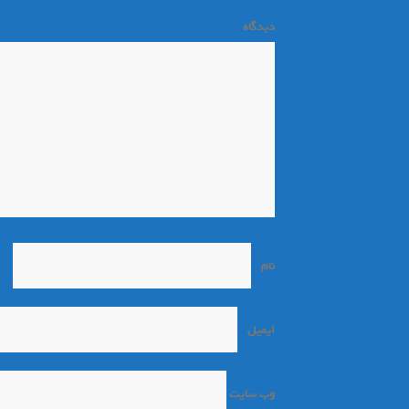
دیدگاه
*
نام
*
ایمیل
*
وب‌ سایت