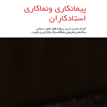
رو
پیمانکاری ونماکاری
ه
حتوا
استادکاران
اجرای مدرن ترین پروژه های نمای سیمانی
ساختمان،نمارومی،نماکلاسیک،بانازلترین قیمت