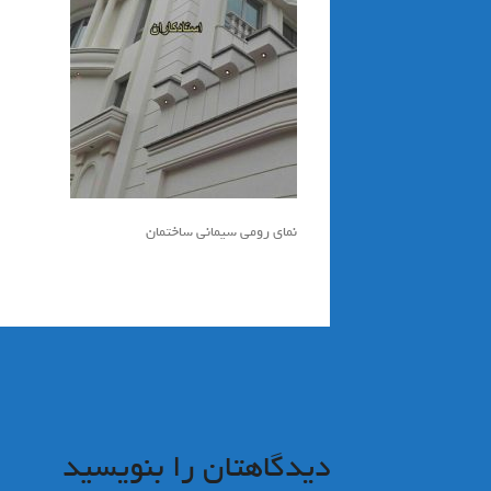
نماي رومي سيماني ساختمان
راهبری
نوشته
دیدگاهتان را بنویسید