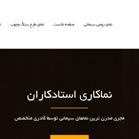
نمای رومی سیمانی
صفحه نخست
نمای طرح سنگ وچوب
ن
نماکاری استادکاران
مجری مدرن ترین نماهای سیمانی توسط کادری متخصص