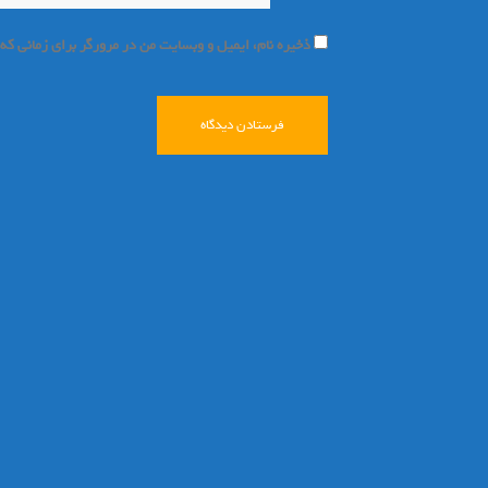
ذخیره نام، ایمیل و وبسایت من در مرورگر برای زمانی که