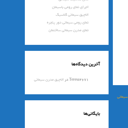
اجرای نمای رومی باسیمان
الاچیق سیمانی کلاسیک
نمای رومی سیمانی دور پنجره
نمای مدرن سیمانی ساختمان
آخرین دیدگاه‌ها
Teresa2671
در
الاچیق مدرن سیمانی
سيماني
بایگانی‌ها