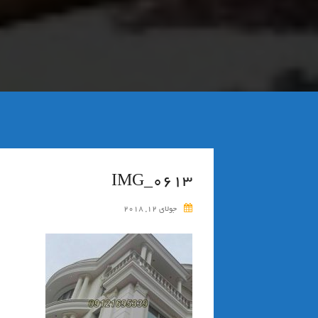
IMG_0613
جولای 12, 2018