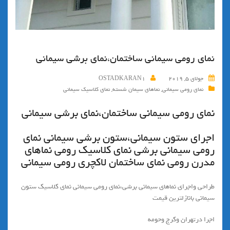
نماي رومي سيماني ساختمان،نماي برشي سيماني
جولای 5, 2019
OSTADKARAN1
نمای رومی سیمانی
,
نماهای سیمان شسته
,
نمای کلاسیک سیمانی
نماي رومي سيماني ساختمان،نماي برشي سيماني
اجراي ستون سيماني،ستون برشي سيماني نماي
رومي سيماني برشي نماي كلاسيك رومي نماهاي
مدرن رومي نماي ساختمان لاكچري رومي سيماني
طراحی واجرای نماهاي سيماني برشي،نمای رومی سیمانی نمای کلاسیک ستون
سیمانی بانازلترین قیمت
اجرا درتهران وکرج وحومه