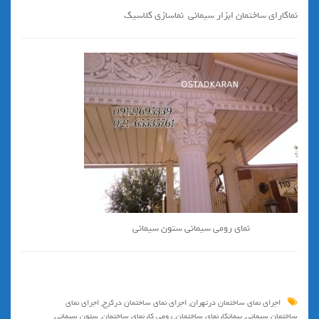
نماكاراي ساختمان ابزار سيماني نماسازي كلاسيك
نمای رومی سیمانی ستون سیمانی
اجراي نماي ساختمان درتهران
,
اجراي نماي ساختمان دركرج
,
اجراي نماي
ساختمان سيماني
,
پيمانكارنماي ساختمان
,
رومي كارنماي ساختمان
,
ستون سيماني
,