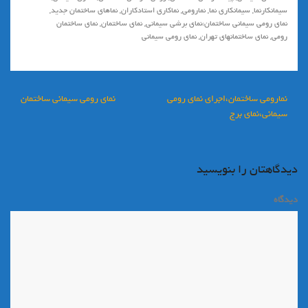
سيمانكارنما
,
سيمانكاري نما
,
نمارومي
,
نماكاري استادكاران
,
نماهاي ساختمان جديد
,
نماي رومي سيماني ساختمان،نماي برشي سيماني
,
نماي ساختمان
,
نماي ساختمان
رومي
,
نماي ساختمانهاي تهران
,
نمای رومی سیمانی
راهبری
نمارومي ساختمان،اجراي نماي رومي
نمای رومی سیمانی ساختمان
نوشته
سيماني،نماي برج
دیدگاهتان را بنویسید
دیدگاه
*