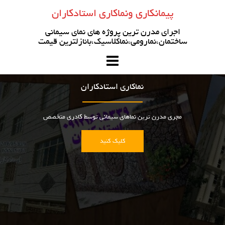
رو
پیمانکاری ونماکاری استادکاران
ه
حتوا
اجرای مدرن ترین پروژه های نمای سیمانی
ساختمان،نمارومی،نماکلاسیک،بانازلترین قیمت
نماکاری استادکاران
مجری مدرن ترین نماهای سیمانی توسط کادری متخصص
کلیک کنید