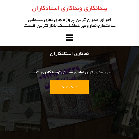
رو
پیمانکاری ونماکاری استادکاران
ه
حتوا
اجرای مدرن ترین پروژه های نمای سیمانی
ساختمان،نمارومی،نماکلاسیک،بانازلترین قیمت
نماکاری استادکاران
مجری مدرن ترین نماهای سیمانی توسط کادری متخصص
کلیک کنید