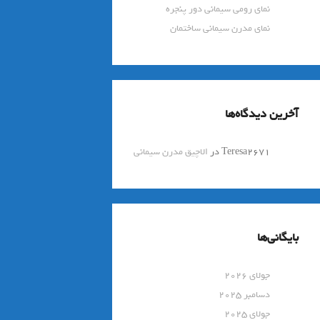
نمای رومی سیمانی دور پنجره
نمای مدرن سیمانی ساختمان
آخرین دیدگاه‌ها
Teresa2671
در
الاچیق مدرن سیمانی
بایگانی‌ها
جولای 2026
دسامبر 2025
جولای 2025