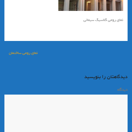
نماي رومي كلاسيك سيماني
راهبری
نماي رومي ساختمان
نوشته
دیدگاهتان را بنویسید
دیدگاه
*