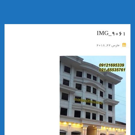
IMG_9061
مارس 22, 2018