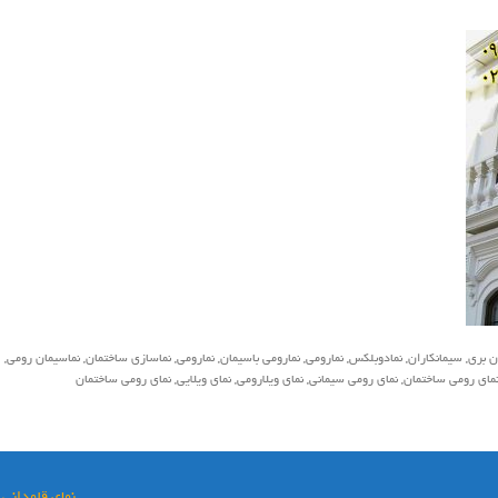
ن بري
,
سيمانكاران
,
نمادوبلكس
,
نمارومي
,
نمارومي باسيمان
,
نمارومی
,
نماسازي ساختمان
,
نماسيمان رومي
,
ماي رومي ساختمان
,
نماي رومي سيماني
,
نماي ويلارومي
,
نماي ويلايي
,
نمای رومی ساختمان
نمای قلمدانی 