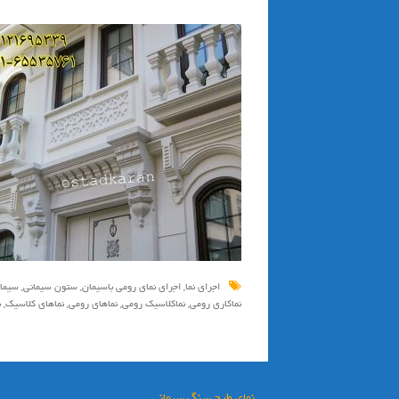
اجراي نما
,
اجرای نمای رومی باسیمان
,
ستون سيماني
,
سيما
نماكاري رومي
,
نماكلاسيك رومي
,
نماهای رومی
,
نماهای کلاسیک
,
ن
نمای طرح سنگ سیمانی