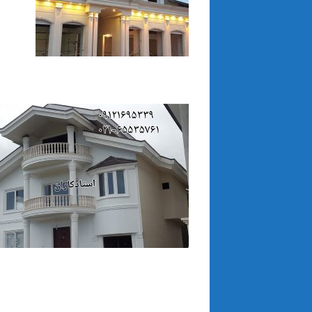
نماي رومي كلاسيك سيماني
نمای رومی سیمانی