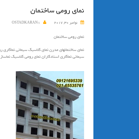
نماي رومي ساختمان
نوامبر 30, 2017
OSTADKARAN1
نماي رومي ساختمان
نماي ساختمانهاي مدرن نماي كلاسيك سيماني نماكاري ر
سيماني نماكاري استادكاران نماي رومي كلاسيك نماساز