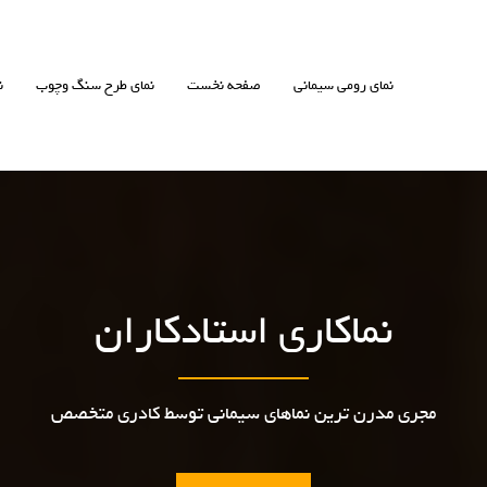
نمای رومی سیمانی
صفحه نخست
نمای طرح سنگ وچوب
ن
نماکاری استادکاران
مجری مدرن ترین نماهای سیمانی توسط کادری متخصص