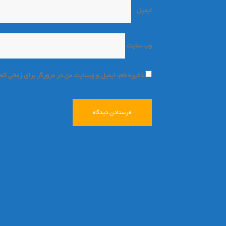
ایمیل
*
وب‌ سایت
ذخیره نام، ایمیل و وبسایت من در مرورگر برای زمانی که
اجرا شده توسط:
همیار وردپرس