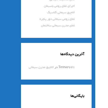
اجرای نمای رومی باسیمان
الاچیق سیمانی کلاسیک
نمای رومی سیمانی دور پنجره
نمای مدرن سیمانی ساختمان
آخرین دیدگاه‌ها
Teresa2671
در
الاچیق مدرن سیمانی
بایگانی‌ها