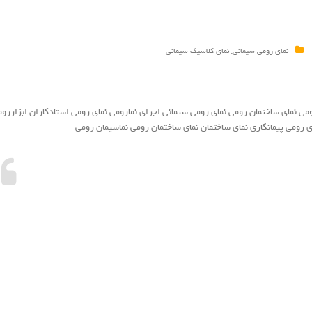
نمای رومی سیمانی
,
نمای کلاسیک سیمانی
ومي نماي ساختمان رومي نماي رومي سيماني اجراي نمارومي نماي رومي استادكاران ابزاررو
ي رومي پيمانكاري نماي ساختمان نماي ساختمان رومي نماسيمان رومي