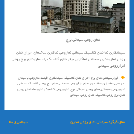
نمای رومی سیمانی برج
سيمانكاري نما نماي كلاسيك سيماني نمارومي نماكاري ساختمان اجراي نماي
رومي نماي مدرن سيماني نماكاران برتر نماي كلاسيك باسيمان نماي برج رومي
ابزاررومي سيماني
ابزارسيماني نماي برج
,
اجراي نماي كلاسيك
,
سيمانكاري
,
قيمت نمارومي باسيمان
,
نمارومي
,
نماسازي ساختمان
,
نماي ابزاررومي سيماني
,
نماي برج رومي كلاسيك سيماني
,
نماي رومي سيماني
,
نماي رومي سيماني برج
,
نماي رومي كلاسيك
,
نماي ساختمان رومي
,
نمای برج رومی کلاسیک
,
نمای رومی سیمانی
راهبری
نمای کرکره سیمانی.نمای رومی مدرن
سیمانبری نما
نوشته