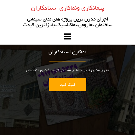
رو
پیمانکاری ونماکاری استادکاران
ه
حتوا
اجرای مدرن ترین پروژه های نمای سیمانی
ساختمان،نمارومی،نماکلاسیک،بانازلترین قیمت
نماکاری استادکاران
مجری مدرن ترین نماهای سیمانی توسط کادری متخصص
کلیک کنید