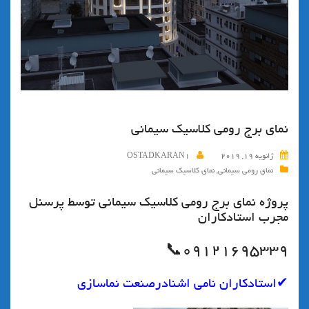
نماي برج رومي كلاسيك سيماني
ژانویه 19, 2019
OSTADKARAN1
نمای رومی سیمانی
,
نمای کلاسیک سیمانی
پروژه نماي برج رومي كلاسيك سيماني توسط پرسنل
مجرب استادكاران
۰۹۱۲۱۶۹۵۳۳۹📞
✔استادکاران نامی اشنادرصنعت نماسازی