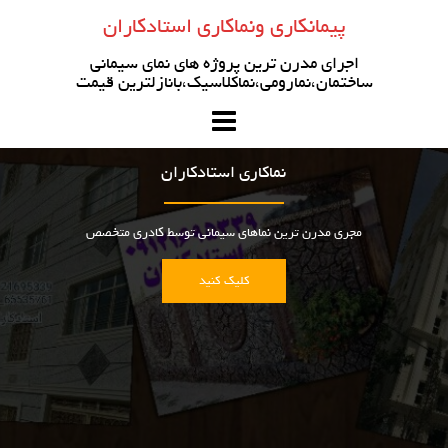
رو
پیمانکاری ونماکاری استادکاران
ه
حتوا
اجرای مدرن ترین پروژه های نمای سیمانی
ساختمان،نمارومی،نماکلاسیک،بانازلترین قیمت
نماکاری استادکاران
مجری مدرن ترین نماهای سیمانی توسط کادری متخصص
کلیک کنید