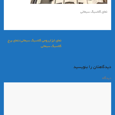
نماي كلاسيك سيماني
راهبری
نماي ابزاررومي كلاسيك سيماني/نماي برج
نوشته
كلاسيك سيماني
دیدگاهتان را بنویسید
دیدگاه
*