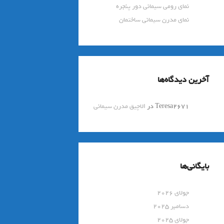
نمای رومی سیمانی دور پنجره
نمای مدرن سیمانی ساختمان
آخرین دیدگاه‌ها
Teresa2671
در
الاچیق مدرن سیمانی
بایگانی‌ها
جولای 2026
دسامبر 2025
جولای 2025