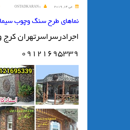
می 14, 2019
OSTADKARAN1
نماهای طرح سنگ وچوب سیمان
اجرادرسراسرتهران كرج وح
۰۹۱۲۱۶۹۵۳۳۹