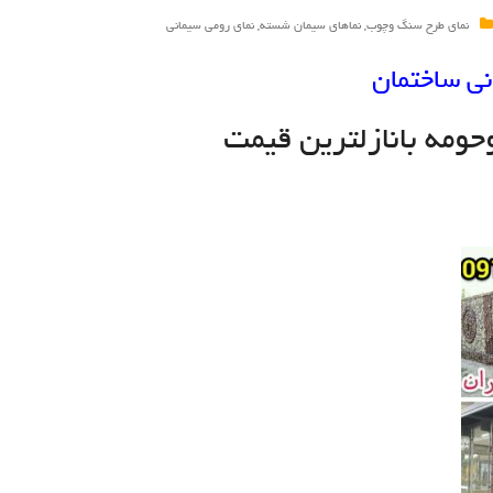
نمای طرح سنگ وچوب
,
نماهای سیمان شسته
,
نمای رومی سیمانی
ی ساختمان
ومه بانازلترين قيمت