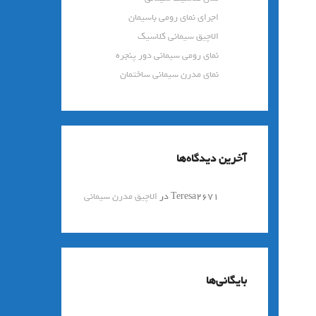
اجرای نمای رومی باسیمان
الاچیق سیمانی کلاسیک
نمای رومی سیمانی دور پنجره
نمای مدرن سیمانی ساختمان
آخرین دیدگاه‌ها
Teresa2671
در
الاچیق مدرن سیمانی
بایگانی‌ها