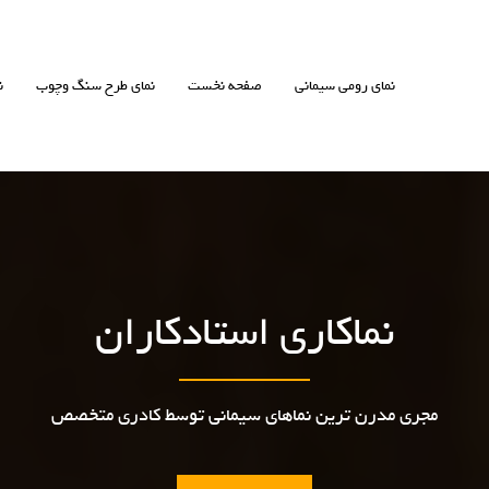
نمای رومی سیمانی
صفحه نخست
نمای طرح سنگ وچوب
ن
نماکاری استادکاران
مجری مدرن ترین نماهای سیمانی توسط کادری متخصص