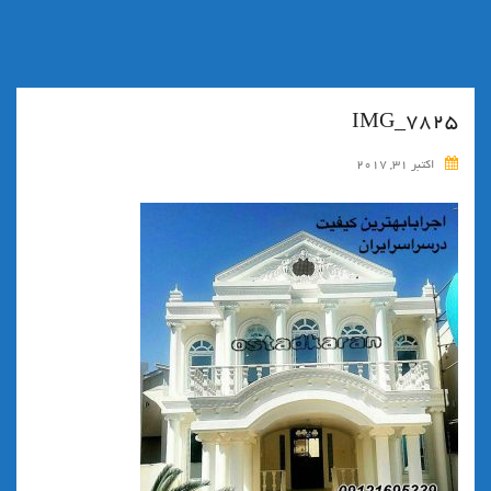
IMG_7825
اکتبر 31, 2017