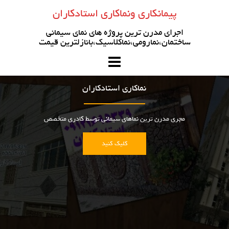
رو
پیمانکاری ونماکاری استادکاران
ه
حتوا
اجرای مدرن ترین پروژه های نمای سیمانی
ساختمان،نمارومی،نماکلاسیک،بانازلترین قیمت
نماکاری استادکاران
مجری مدرن ترین نماهای سیمانی توسط کادری متخصص
کلیک کنید