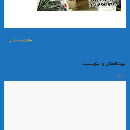
راهبری
نمارومي سيماني
نوشته
دیدگاهتان را بنویسید
دیدگاه
*