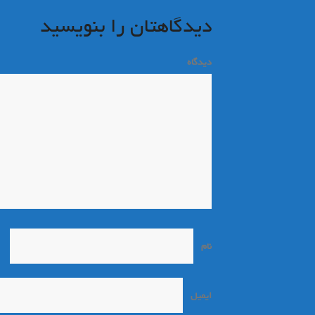
نوشته
دیدگاهتان را بنویسید
دیدگاه
*
نام
*
ایمیل
*