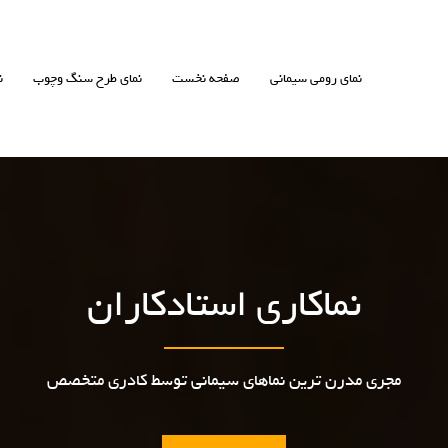
نمای رومی سیمانی
صفحه نخست
نمای طرح سنگ وچوب
ن
نماکاری استادکاران
مجری مدرن ترین نماهای سیمانی توسط کادری متخصص