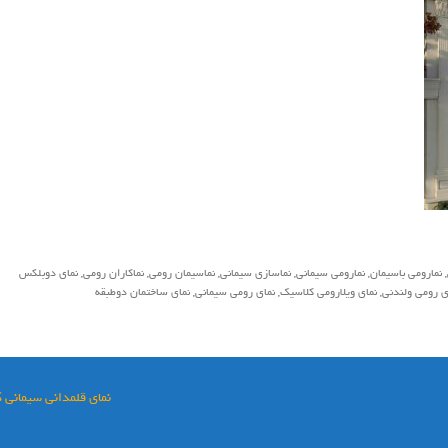
,
نمارومي باسيمان
,
نمارومي سيماني
,
نماسازي سيماني
,
نماسيمان رومي
,
نماكاران رومي
,
نماي دوبلكس
ي رومي ولندني
,
نماي ويلارومي كلاسيك
,
نمای رومی سیمانی
,
نمای ساختمان دوطبقه
نمای قلمدانی سیمانی 