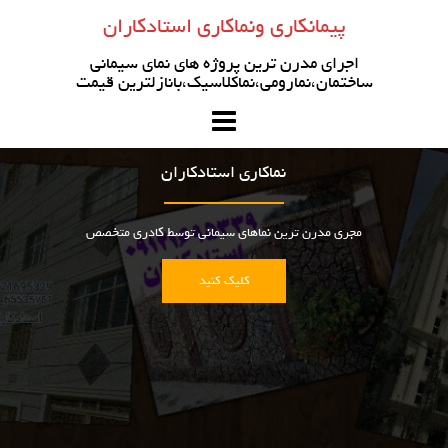
رو
پیمانکاری ونماکاری استادکاران
ه
حتوا
اجرای مدرن ترین پروژه های نمای سیمانی
ساختمان،نمارومی،نماکلاسیک،بانازلترین قیمت
نماکاری استادکاران
مجری مدرن ترین نماهای سیمانی توسط کادری متخصص
کلیک کنید