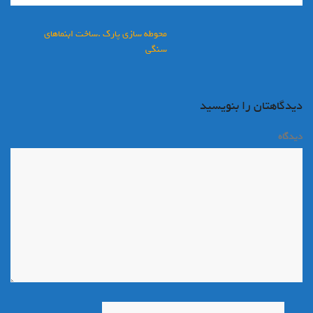
راهبری
محوطه سازی پارک .ساخت ابنماهای
نوشته
سنگی
دیدگاهتان را بنویسید
دیدگاه
*