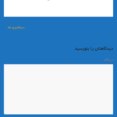
راهبری
سیمانبری نما
نوشته
دیدگاهتان را بنویسید
دیدگاه
*