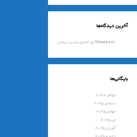
آخرین دیدگاه‌ها
Teresa2671
در
الاچیق مدرن سیمانی
بایگانی‌ها
جولای 2026
دسامبر 2025
جولای 2025
می 2025
آوریل 2025
ژانویه 2025