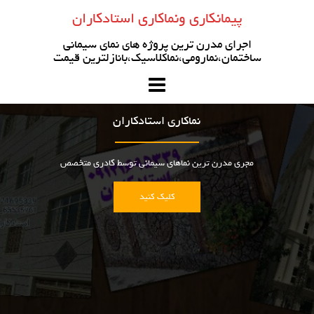
رو
پیمانکاری ونماکاری استادکاران
ه
حتوا
اجرای مدرن ترین پروژه های نمای سیمانی
ساختمان،نمارومی،نماکلاسیک،بانازلترین قیمت
نماکاری استادکاران
مجری مدرن ترین نماهای سیمانی توسط کادری متخصص
کلیک کنید