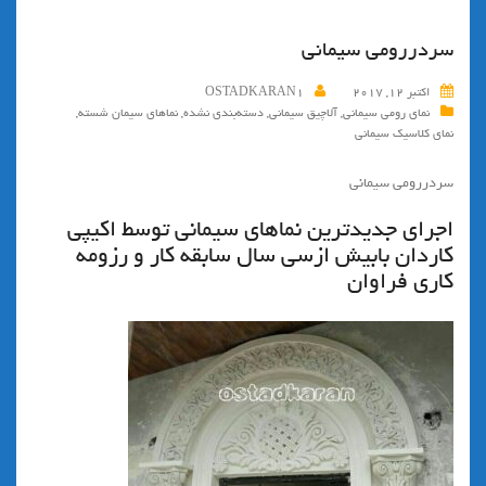
سردررومي سيماني
اکتبر 12, 2017
OSTADKARAN1
نمای رومی سیمانی
,
آلاچیق سیمانی
,
دسته‌بندی نشده
,
نماهای سیمان شسته
,
نمای کلاسیک سیمانی
سردررومي سيماني
اجرای جدیدترین نماهای سیمانی توسط اکیپی
کاردان بابیش ازسی سال سابقه کار و رزومه
کاری فراوان