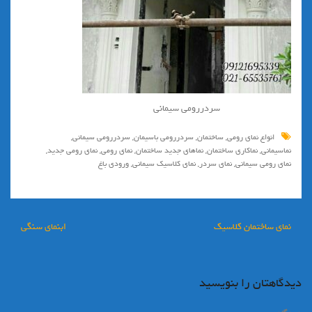
سردررومی سیمانی
انواع نمای رومی
,
ساختمان
,
سردررومي باسيمان
,
سردررومي سيماني
,
نماسیمانی
,
نماكاري ساختمان
,
نماهای جدید ساختمان
,
نماي رومي
,
نمای رومی جدید
,
نمای رومی سیمانی
,
نمای سردر
,
نمای کلاسیک سیمانی
,
ورودی باغ
راهبری
نماي ساختمان كلاسيك
ابنمای سنگی
نوشته
دیدگاهتان را بنویسید