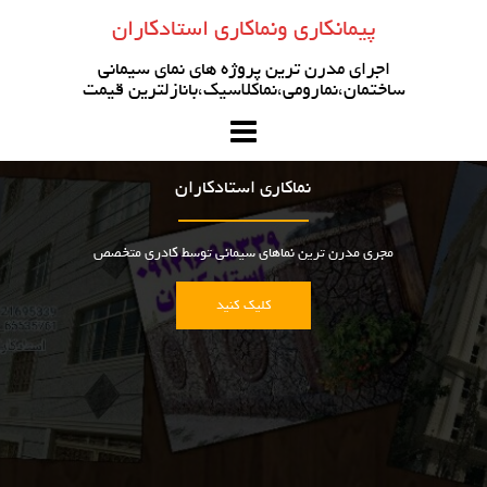
رو
پیمانکاری ونماکاری استادکاران
ه
حتوا
اجرای مدرن ترین پروژه های نمای سیمانی
ساختمان،نمارومی،نماکلاسیک،بانازلترین قیمت
نماکاری استادکاران
مجری مدرن ترین نماهای سیمانی توسط کادری متخصص
کلیک کنید