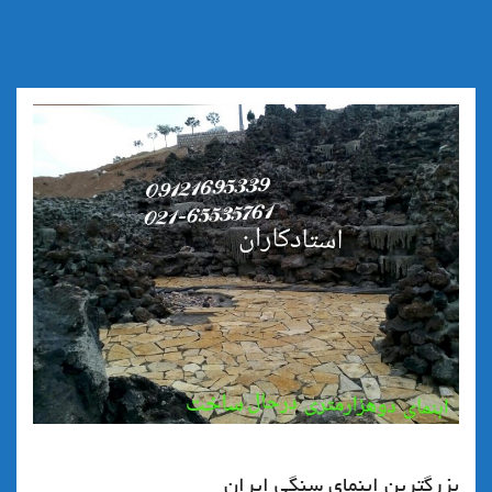
بزرگترین ابنمای سنگی ایران