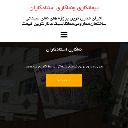
رو
پیمانکاری ونماکاری استادکاران
ه
حتوا
اجرای مدرن ترین پروژه های نمای سیمانی
ساختمان،نمارومی،نماکلاسیک،بانازلترین قیمت
نماکاری استادکاران
مجری مدرن ترین نماهای سیمانی توسط کادری متخصص
کلیک کنید